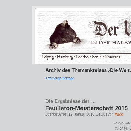
Archiv des Themenkreises ›Die Welt
« Vorherige Beiträge
Die Ergebnisse der …
Feuilleton-Meisterschaft 2015
Buenos Aires
, 12. Januar 2016, 14:10 |
von
Paco
»I told you 
(Michael 