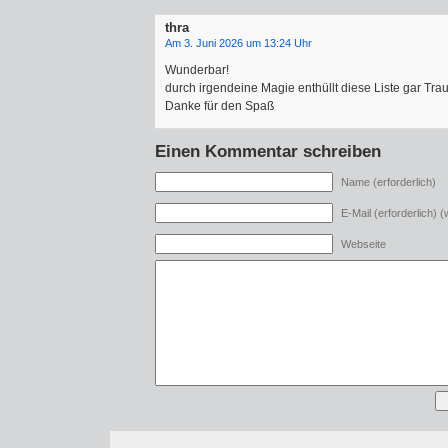
thra
Am 3. Juni 2026 um 13:24 Uhr
Wunderbar!
durch irgendeine Magie enthüllt diese Liste gar Trau
Danke für den Spaß
Einen Kommentar schreiben
Name (erforderlich)
E-Mail (erforderlich) (w
Webseite