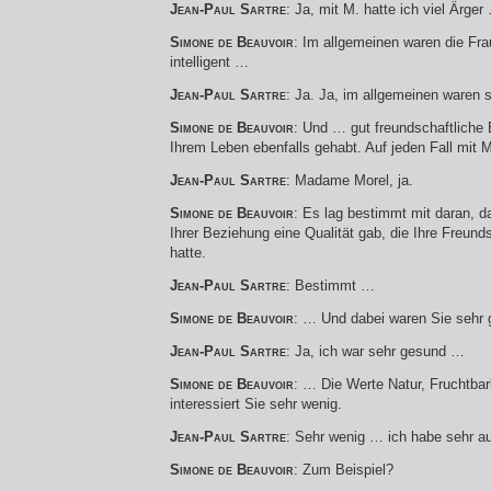
Jean-Paul Sartre
: Ja, mit M. hatte ich viel Ärger
Simone de Beauvoir
: Im allgemeinen waren die Fra
intelligent …
Jean-Paul Sartre
: Ja. Ja, im allgemeinen waren s
Simone de Beauvoir
: Und … gut freundschaftliche
Ihrem Leben ebenfalls gehabt. Auf jeden Fall mit
Jean-Paul Sartre
: Madame Morel, ja.
Simone de Beauvoir
: Es lag bestimmt mit daran, da
Ihrer Beziehung eine Qualität gab, die Ihre Freunds
hatte.
Jean-Paul Sartre
: Bestimmt …
Simone de Beauvoir
: … Und dabei waren Sie sehr 
Jean-Paul Sartre
: Ja, ich war sehr gesund …
Simone de Beauvoir
: … Die Werte Natur, Fruchtbark
interessiert Sie sehr wenig.
Jean-Paul Sartre
: Sehr wenig … ich habe sehr a
Simone de Beauvoir
: Zum Beispiel?