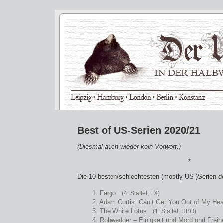
Best of US-Serien 2020/21
(Diesmal auch wieder kein Vorwort.)
*
Die 10 besten/schlechtesten (mostly US-)Serien d
1. Fargo
(4. Staffel, FX)
2. Adam Curtis: Can’t Get You Out of My 
3. The White Lotus
(1. Staffel, HBO)
4. Rohwedder – Einigkeit und Mord und Frei