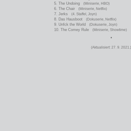
5. The Undoing
(Miniserie, HBO)
6. The Chair
(Miniserie, Netflix)
7. Jerks
(4. Staffel, Joyn)
8. Das Hausboot
(Dokuserie, Netflix)
9. Unfck the World
(Dokuserie, Joyn)
10. The Comey Rule
(Miniserie, Showtime)
*
(Aktualisiert: 27. 9. 2021.