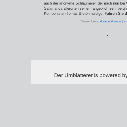
auch der anonyme Schlaumeier, der mich nun bei W
Salamanca allerorten seinem angeblich sehr ber
Komponisten Tomás Bretón huldige.
Fahren Sie d
Themenkreis:
Voyage Voyage
|
Ko
*
Der Umblätterer is powered b