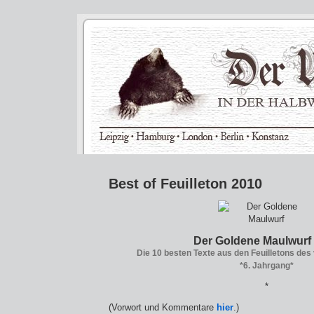
Best of Feuilleton 2010
Der Goldene Maulwurf
Die 10 besten Texte aus den Feuilletons de
*6. Jahrgang*
*
(Vorwort und Kommentare
hier
.)