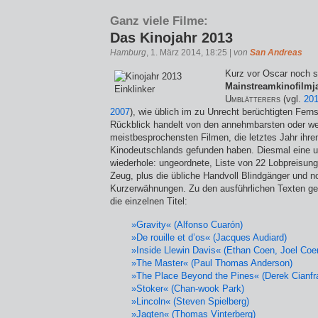
Ganz viele Filme:
Das Kinojahr 2013
Hamburg
, 1. März 2014, 18:25 |
von
San Andreas
Kurz vor Oscar noch sch
Mainstreamkinofilmj
Umblätterers
(vgl.
20
2007
), wie üblich im zu Unrecht berüchtigten Ferns
Rückblick handelt von den annehmbarsten oder w
meistbesprochensten Filmen, die letztes Jahr ihr
Kinodeutschlands gefunden haben. Diesmal eine u
wiederhole: ungeordnete, Liste von 22 Lobpreisun
Zeug, plus die übliche Handvoll Blindgänger und n
Kurzerwähnungen. Zu den ausführlichen Texten g
die einzelnen Titel:
»Gravity« (Alfonso Cuarón)
»De rouille et d’os« (Jacques Audiard)
»Inside Llewin Davis« (Ethan Coen, Joel Coe
»The Master« (Paul Thomas Anderson)
»The Place Beyond the Pines« (Derek Cianfr
»Stoker« (Chan-wook Park)
»Lincoln« (Steven Spielberg)
»Jagten« (Thomas Vinterberg)