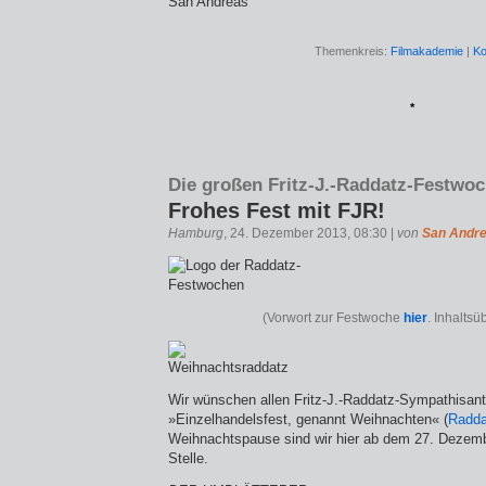
San Andreas
Themenkreis:
Filmakademie
|
Ko
*
Die großen Fritz-J.-Raddatz-Festwoc
Frohes Fest mit FJR!
Hamburg
, 24. Dezember 2013, 08:30 |
von
San Andr
(Vorwort zur Festwoche
hier
. Inhaltsü
Wir wünschen allen Fritz-J.-Raddatz-Sympathisan
»Einzelhandelsfest, genannt Weihnachten« (
Radda
Weihnachtspause sind wir hier ab dem 27. Dezemb
Stelle.