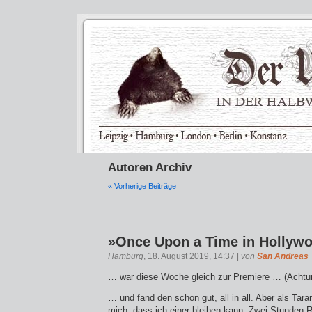
Autoren Archiv
« Vorherige Beiträge
»Once Upon a Time in Hollyw
Hamburg
, 18. August 2019, 14:37 |
von
San Andreas
… war diese Woche gleich zur Premiere … (Achtun
… und fand den schon gut, all in all. Aber als Tara
mich, dass ich einer bleiben kann. Zwei Stunden 