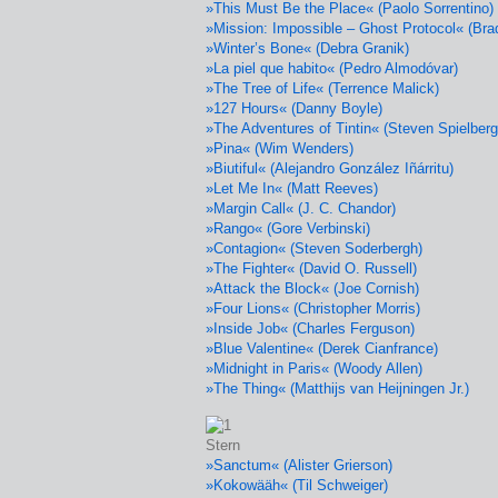
»This Must Be the Place« (Paolo Sorrentino)
»Mission: Impossible – Ghost Protocol« (Brad
»Winter’s Bone« (Debra Granik)
»La piel que habito« (Pedro Almodóvar)
»The Tree of Life« (Terrence Malick)
»127 Hours« (Danny Boyle)
»The Adventures of Tintin« (Steven Spielberg
»Pina« (Wim Wenders)
»Biutiful« (Alejandro González Iñárritu)
»Let Me In« (Matt Reeves)
»Margin Call« (J. C. Chandor)
»Rango« (Gore Verbinski)
»Contagion« (Steven Soderbergh)
»The Fighter« (David O. Russell)
»Attack the Block« (Joe Cornish)
»Four Lions« (Christopher Morris)
»Inside Job« (Charles Ferguson)
»Blue Valentine« (Derek Cianfrance)
»Midnight in Paris« (Woody Allen)
»The Thing« (Matthijs van Heijningen Jr.)
»Sanctum« (Alister Grierson)
»Kokowääh« (Til Schweiger)