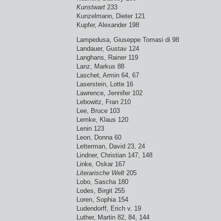
Kunstwart
233
Kunzelmann, Dieter 121
Kupfer, Alexander 198
Lampedusa, Giuseppe Tomasi di 98
Landauer, Gustav 124
Langhans, Rainer 119
Lanz, Markus 88
Laschet, Armin 64, 67
Laserstein, Lotte 16
Lawrence, Jennifer 102
Lebowitz, Fran 210
Lee, Bruce 103
Lemke, Klaus 120
Lenin 123
Leon, Donna 60
Letterman, David 23, 24
Lindner, Christian 147, 148
Linke, Oskar 167
Literarische Welt
205
Lobo, Sascha 180
Lodes, Birgit 255
Loren, Sophia 154
Ludendorff, Erich v. 19
Luther, Martin 82, 84, 144