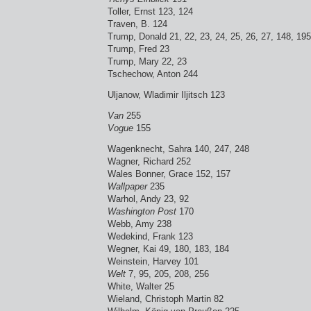
Toller, Ernst 123, 124
Traven, B. 124
Trump, Donald 21, 22, 23, 24, 25, 26, 27, 148, 195
Trump, Fred 23
Trump, Mary 22, 23
Tschechow, Anton 244
Uljanow, Wladimir Iljitsch 123
Van
255
Vogue
155
Wagenknecht, Sahra 140, 247, 248
Wagner, Richard 252
Wales Bonner, Grace 152, 157
Wallpaper
235
Warhol, Andy 23, 92
Washington Post
170
Webb, Amy 238
Wedekind, Frank 123
Wegner, Kai 49, 180, 183, 184
Weinstein, Harvey 101
Welt
7, 95, 205, 208, 256
White, Walter 25
Wieland, Christoph Martin 82