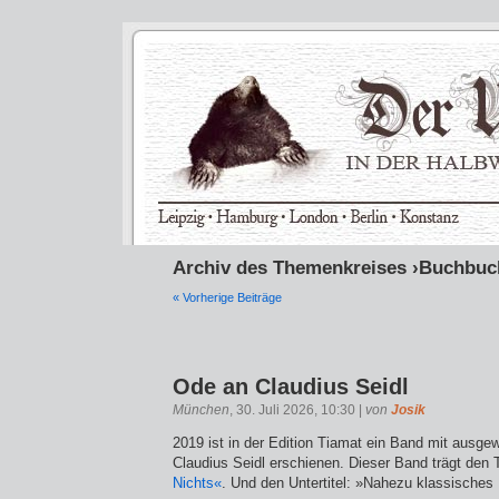
Archiv des Themenkreises ›Buchbuc
« Vorherige Beiträge
Ode an Claudius Seidl
München
, 30. Juli 2026, 10:30 |
von
Josik
2019 ist in der Edition Tiamat ein Band mit ausge
Claudius Seidl erschienen. Dieser Band trägt den T
Nichts«
. Und den Untertitel: »Nahezu klassisches 