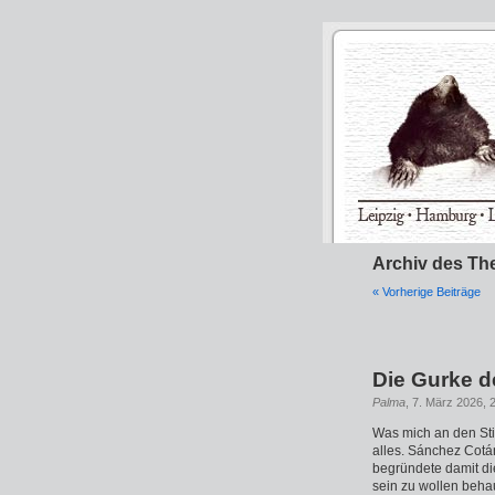
Archiv des Th
« Vorherige Beiträge
Die Gurke 
Palma
, 7. März 2026, 
Was mich an den Sti
alles. Sánchez Cotá
begründete damit di
sein zu wollen behau