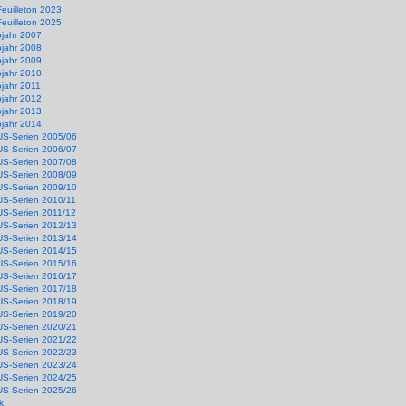
Feuilleton 2023
Feuilleton 2025
ojahr 2007
ojahr 2008
ojahr 2009
ojahr 2010
jahr 2011
ojahr 2012
ojahr 2013
ojahr 2014
US-Serien 2005/06
US-Serien 2006/07
US-Serien 2007/08
US-Serien 2008/09
US-Serien 2009/10
US-Serien 2010/11
US-Serien 2011/12
US-Serien 2012/13
US-Serien 2013/14
US-Serien 2014/15
US-Serien 2015/16
US-Serien 2016/17
US-Serien 2017/18
US-Serien 2018/19
US-Serien 2019/20
US-Serien 2020/21
US-Serien 2021/22
US-Serien 2022/23
US-Serien 2023/24
US-Serien 2024/25
US-Serien 2025/26
k