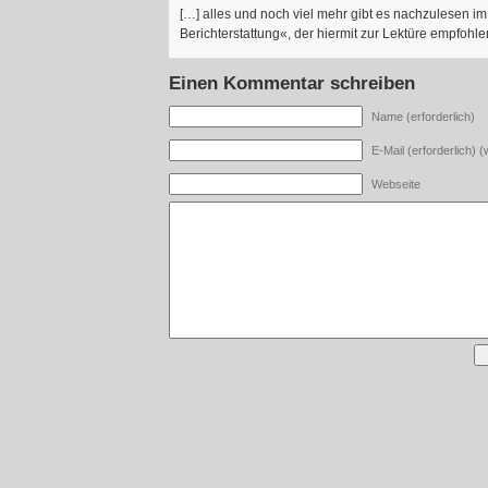
[…] alles und noch viel mehr gibt es nachzulesen i
Berichterstattung«, der hiermit zur Lektüre empfohle
Einen Kommentar schreiben
Name (erforderlich)
E-Mail (erforderlich) (w
Webseite