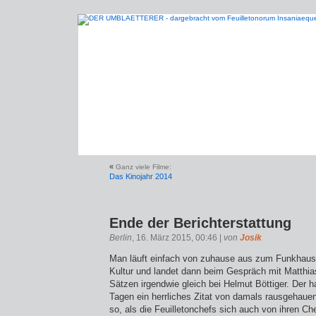
«
Ganz viele Filme:
Das Kinojahr 2014
Ende der Berichterstattung
Berlin
, 16. März 2015, 00:46 |
von
Josik
Man läuft einfach von zuhause aus zum Funkhaus
Kultur und landet dann beim Gespräch mit Matthias
Sätzen irgendwie gleich bei Helmut Böttiger. Der h
Tagen ein herrliches Zitat von damals rausgehaue
so, als die Feuilletonchefs sich auch von ihren Ch