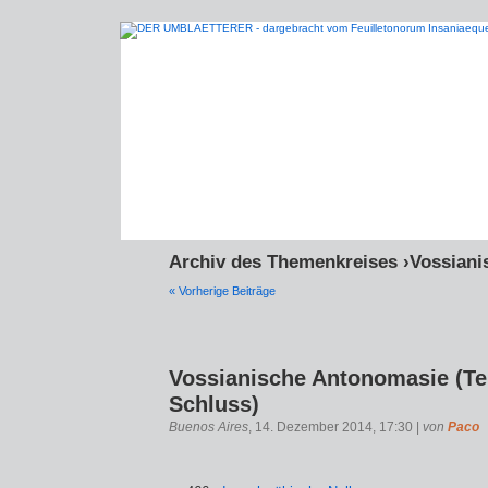
Archiv des Themenkreises ›Vossian
« Vorherige Beiträge
Vossianische Antonomasie (Te
Schluss)
Buenos Aires
, 14. Dezember 2014, 17:30 |
von
Paco