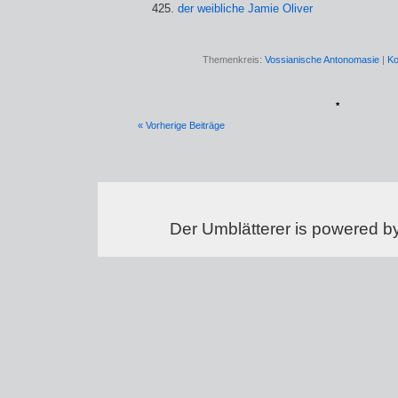
der weibliche Jamie Oliver
Themenkreis:
Vossianische Antonomasie
|
Ko
*
« Vorherige Beiträge
Der Umblätterer is powered b