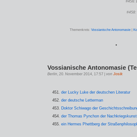
#456:
#458:
Themenkreis:
Vossianische Antonomasie
|
Ko
*
Vossianische Antonomasie (Tei
Berlin
, 20. November 2014, 17:57 |
von
Josik
der Lucky Luke der deutschen Literatur
der deutsche Letterman
Doktor Schiwago der Geschichtsschreibun
der Thomas Pynchon der Nachkriegskunst
ein Hermes Phettberg der Straßenphilosop