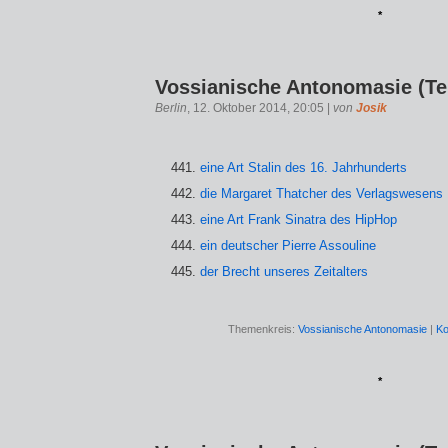
*
Vossianische Antonomasie (Tei
Berlin
, 12. Oktober 2014, 20:05 |
von
Josik
eine Art Stalin des 16. Jahrhunderts
die Margaret Thatcher des Verlagswesens
eine Art Frank Sinatra des HipHop
ein deutscher Pierre Assouline
der Brecht unseres Zeitalters
Themenkreis:
Vossianische Antonomasie
|
Ko
*