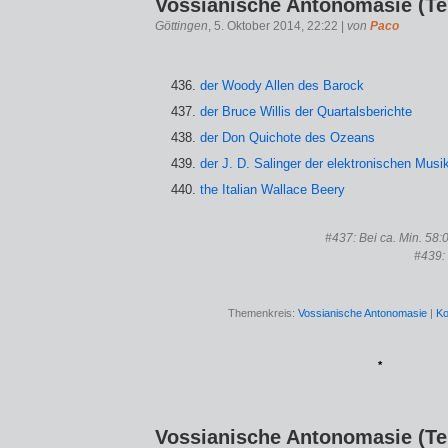
Vossianische Antonomasie (Tei
Göttingen
, 5. Oktober 2014, 22:22 |
von
Paco
der Woody Allen des Barock
der Bruce Willis der Quartalsberichte
der Don Quichote des Ozeans
der J. D. Salinger der elektronischen Musi
the Italian Wallace Beery
#437: Bei ca. Min. 58:
#439:
Themenkreis:
Vossianische Antonomasie
|
Ko
*
Vossianische Antonomasie (Tei