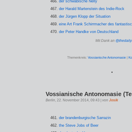
der schwäbische Nelly
der Harald Martenstein des Indie-Rock
der Jürgen Klopp der Situation
eine Art Frank Schirrmacher des fantastis
der Peter Handke von Deutschland
Mit Dank an
@thedaily
Themenkreis:
Vossianische Antonomasie
|
Ko
*
Vossianische Antonomasie (Tei
Berlin
, 22. November 2014, 09:43 |
von
Josik
der brandenburgische Sarrazin
the Steve Jobs of Beer