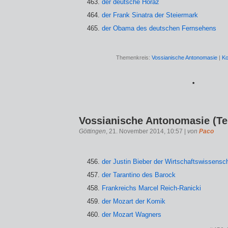
der deutsche Horaz
der Frank Sinatra der Steiermark
der Obama des deutschen Fernsehens
Themenkreis:
Vossianische Antonomasie
|
Ko
*
Vossianische Antonomasie (Tei
Göttingen
, 21. November 2014, 10:57 |
von
Paco
der Justin Bieber der Wirtschaftswissensc
der Tarantino des Barock
Frankreichs Marcel Reich-Ranicki
der Mozart der Komik
der Mozart Wagners