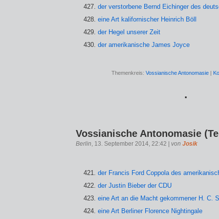
der verstorbene Bernd Eichinger des deut
eine Art kalifornischer Heinrich Böll
der Hegel unserer Zeit
der amerikanische James Joyce
Themenkreis:
Vossianische Antonomasie
|
Ko
*
Vossianische Antonomasie (Tei
Berlin
, 13. September 2014, 22:42 |
von
Josik
der Francis Ford Coppola des amerikanis
der Justin Bieber der CDU
eine Art an die Macht gekommener H. C. S
eine Art Berliner Florence Nightingale