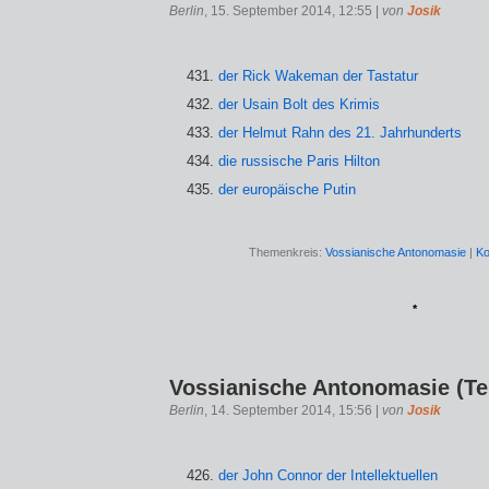
Berlin
, 15. September 2014, 12:55 |
von
Josik
der Rick Wakeman der Tastatur
der Usain Bolt des Krimis
der Helmut Rahn des 21. Jahrhunderts
die russische Paris Hilton
der europäische Putin
Themenkreis:
Vossianische Antonomasie
|
Ko
*
Vossianische Antonomasie (Tei
Berlin
, 14. September 2014, 15:56 |
von
Josik
der John Connor der Intellektuellen