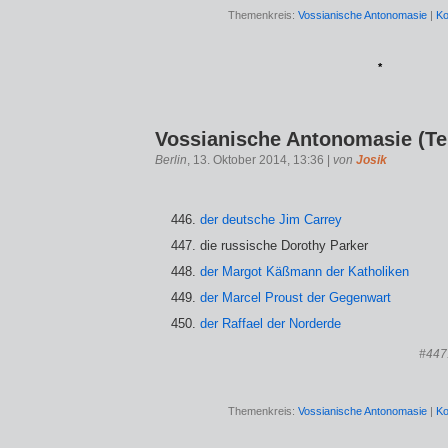
Themenkreis:
Vossianische Antonomasie
|
Ko
*
Vossianische Antonomasie (Tei
Berlin
, 13. Oktober 2014, 13:36 |
von
Josik
der deutsche Jim Carrey
die russische Dorothy Parker
der Margot Käßmann der Katholiken
der Marcel Proust der Gegenwart
der Raffael der Norderde
#447:
Themenkreis:
Vossianische Antonomasie
|
Ko