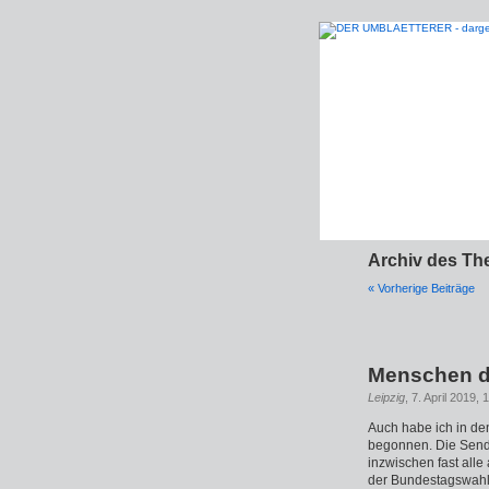
Archiv des Th
« Vorherige Beiträge
Menschen d
Leipzig
, 7. April 2019, 
Auch habe ich in d
begonnen. Die Send
inzwischen fast all
der Bundestagswahl