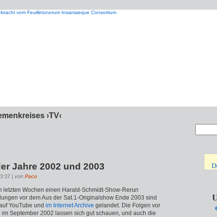
emenkreises ›TV‹
D
er Jahre 2002 und 2003
13:37 |
von
Paco
en letzten Wochen einen Harald-Schmidt-Show-Rerun
U
ungen vor dem Aus der Sat.1-Originalshow Ende 2003 sind
e auf YouTube und
im Internet Archive
gelandet. Die Folgen vor
 im September 2002 lassen sich gut schauen, und auch die