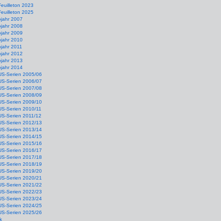
Feuilleton 2023
Feuilleton 2025
ojahr 2007
ojahr 2008
ojahr 2009
ojahr 2010
jahr 2011
ojahr 2012
ojahr 2013
ojahr 2014
US-Serien 2005/06
US-Serien 2006/07
US-Serien 2007/08
US-Serien 2008/09
US-Serien 2009/10
US-Serien 2010/11
US-Serien 2011/12
US-Serien 2012/13
US-Serien 2013/14
US-Serien 2014/15
US-Serien 2015/16
US-Serien 2016/17
US-Serien 2017/18
US-Serien 2018/19
US-Serien 2019/20
US-Serien 2020/21
US-Serien 2021/22
US-Serien 2022/23
US-Serien 2023/24
US-Serien 2024/25
US-Serien 2025/26
k