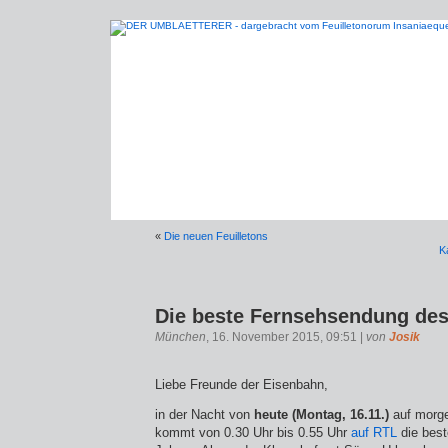
«
Die neuen Feuilletons
K
Die beste Fernsehsendung des
München
, 16. November 2015, 09:51 |
von
Josik
Liebe Freunde der Eisenbahn,
in der Nacht von
heute (Montag, 16.11.)
auf morge
kommt von 0.30 Uhr bis 0.55 Uhr
auf RTL
die bes