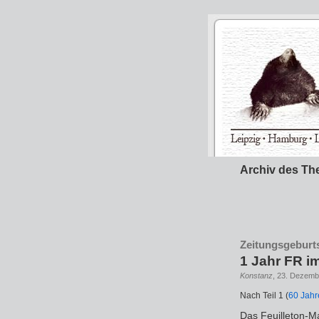
Archiv des Th
Zeitungsgeburts
1 Jahr FR i
Konstanz
, 23. Dezemb
Nach Teil 1 (
60 Jah
Das Feuilleton-M