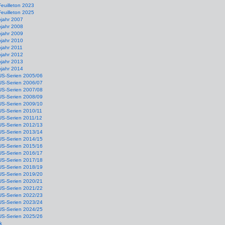
Feuilleton 2023
Feuilleton 2025
ojahr 2007
ojahr 2008
ojahr 2009
ojahr 2010
jahr 2011
ojahr 2012
ojahr 2013
ojahr 2014
US-Serien 2005/06
US-Serien 2006/07
US-Serien 2007/08
US-Serien 2008/09
US-Serien 2009/10
US-Serien 2010/11
US-Serien 2011/12
US-Serien 2012/13
US-Serien 2013/14
US-Serien 2014/15
US-Serien 2015/16
US-Serien 2016/17
US-Serien 2017/18
US-Serien 2018/19
US-Serien 2019/20
US-Serien 2020/21
US-Serien 2021/22
US-Serien 2022/23
US-Serien 2023/24
US-Serien 2024/25
US-Serien 2025/26
k