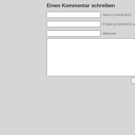
Einen Kommentar schreiben
Name (erforderlich)
E-Mail (erforderlich) (w
Webseite