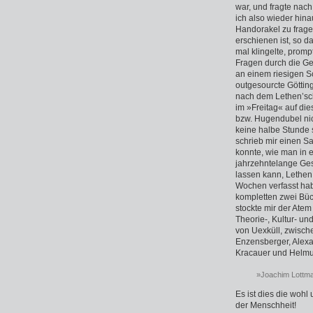
war, und fragte nac
ich also wieder hin
Handorakel zu fragen
erschienen ist, so da
mal klingelte, prom
Fragen durch die Ge
an einem riesigen Sc
outgesourcte Götting
nach dem Lethen’sch
im »Freitag« auf di
bzw. Hugendubel nic
keine halbe Stunde 
schrieb mir einen Sa
konnte, wie man in 
jahrzehntelange Ges
lassen kann, Lethen 
Wochen verfasst habe
kompletten zwei Büc
stockte mir der Atem
Theorie-, Kultur- u
von Uexküll, zwisc
Enzensberger, Alexa
Kracauer und Helmut
»Joachim Lottma
Es ist dies die woh
der Menschheit!