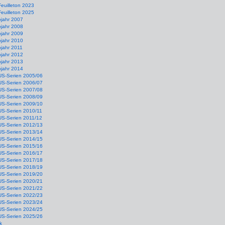
Feuilleton 2023
Feuilleton 2025
ojahr 2007
ojahr 2008
ojahr 2009
ojahr 2010
jahr 2011
ojahr 2012
ojahr 2013
ojahr 2014
US-Serien 2005/06
US-Serien 2006/07
US-Serien 2007/08
US-Serien 2008/09
US-Serien 2009/10
US-Serien 2010/11
US-Serien 2011/12
US-Serien 2012/13
US-Serien 2013/14
US-Serien 2014/15
US-Serien 2015/16
US-Serien 2016/17
US-Serien 2017/18
US-Serien 2018/19
US-Serien 2019/20
US-Serien 2020/21
US-Serien 2021/22
US-Serien 2022/23
US-Serien 2023/24
US-Serien 2024/25
US-Serien 2025/26
k