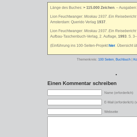
Länge des Buches:
> 115.000 Zeichen
. – Ausgaben:
Lion Feuchtwanger:
Moskau 1937. Ein Reisebericht 
Amsterdam: Querido Verlag
1937
.
Lion Feuchtwanger:
Moskau 1937. Ein Reisebericht 
Aufbau-Taschenbuch-Verlag, 2. Auflage,
1993
. S. 3
(Einführung ins 100-Seiten-Projekt
hier
. Übersicht 
Themenkreis:
100 Seiten
,
Buchbuch
|
Ko
*
Einen Kommentar schreiben
Name (erforderlich)
E-Mail (erforderlich) (w
Webseite