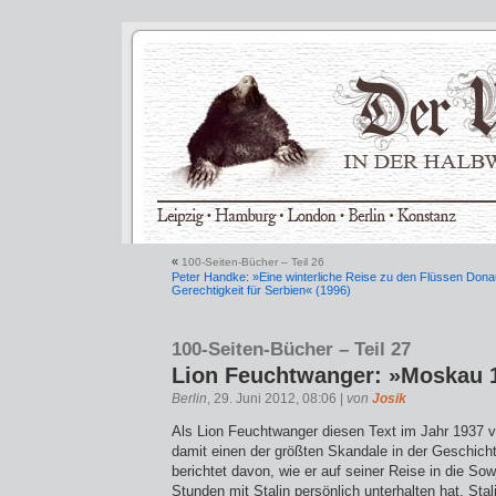
«
100-Seiten-Bücher – Teil 26
Peter Handke: »Eine winterliche Reise zu den Flüssen Don
Gerechtigkeit für Serbien« (1996)
100-Seiten-Bücher – Teil 27
Lion Feuchtwanger: »Moskau 1
Berlin
, 29. Juni 2012, 08:06 |
von
Josik
Als Lion Feuchtwanger diesen Text im Jahr 1937 ver
damit einen der größten Skandale in der Geschichte 
berichtet davon, wie er auf seiner Reise in die So
Stunden mit Stalin persönlich unterhalten hat. Stal