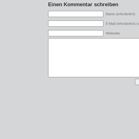
Einen Kommentar schreiben
Name (erforderlich)
E-Mail (erforderlich) (w
Webseite