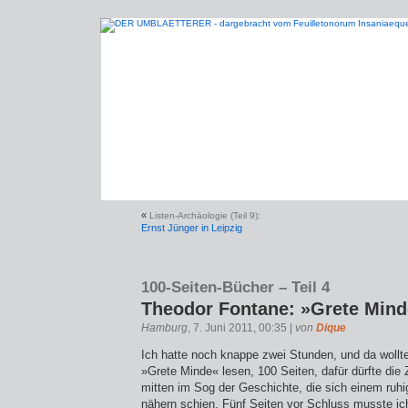
«
Listen-Archäologie (Teil 9):
Ernst Jünger in Leipzig
100-Seiten-Bücher – Teil 4
Theodor Fontane: »Grete Mind
Hamburg
, 7. Juni 2011, 00:35 |
von
Dique
Ich hatte noch knappe zwei Stunden, und da wollte
»Grete Minde« lesen, 100 Seiten, dafür dürfte die Z
mitten im Sog der Geschichte, die sich einem ruh
nähern schien. Fünf Seiten vor Schluss musste ic