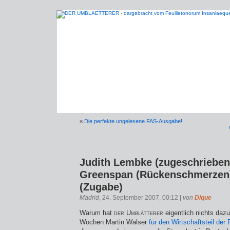
«
Die perfekte ungelesene FAS-Ausgabe!
Judith Lembke (zugeschrieben
Greenspan (Rückenschmerzen
(Zugabe)
Madrid
, 24. September 2007, 00:12 |
von
Dique
Warum hat
der Umblätterer
eigentlich nichts daz
Wochen Martin Walser
für den Wirtschaftsteil der