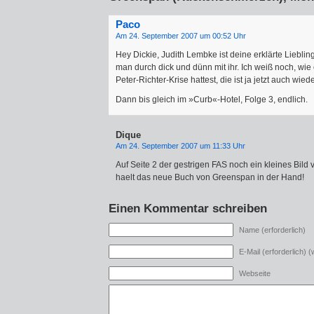
Paco
Am 24. September 2007 um 00:52 Uhr
Hey Dickie, Judith Lembke ist deine erklärte Lieblin
man durch dick und dünn mit ihr. Ich weiß noch, wie 
Peter-Richter-Krise hattest, die ist ja jetzt auch wied
Dann bis gleich im »Curb«-Hotel, Folge 3, endlich.
Dique
Am 24. September 2007 um 11:33 Uhr
Auf Seite 2 der gestrigen FAS noch ein kleines Bild 
haelt das neue Buch von Greenspan in der Hand!
Einen Kommentar schreiben
Name (erforderlich)
E-Mail (erforderlich) (w
Webseite