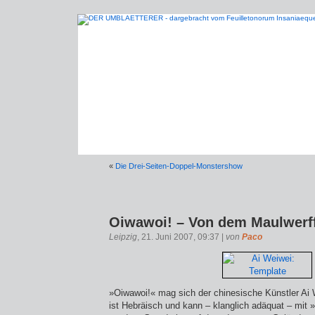
«
Die Drei-Seiten-Doppel-Monstershow
Oiwawoi! – Von dem Maulwerf
Leipzig
, 21. Juni 2007, 09:37 |
von
Paco
»Oiwawoi!« mag sich der chinesische Künstler Ai
ist Hebräisch und kann – klanglich adäquat – mit 