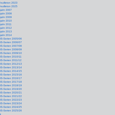
Feuilleton 2023
Feuilleton 2025
ojahr 2007
ojahr 2008
ojahr 2009
ojahr 2010
jahr 2011
ojahr 2012
ojahr 2013
ojahr 2014
US-Serien 2005/06
US-Serien 2006/07
US-Serien 2007/08
US-Serien 2008/09
US-Serien 2009/10
US-Serien 2010/11
US-Serien 2011/12
US-Serien 2012/13
US-Serien 2013/14
US-Serien 2014/15
US-Serien 2015/16
US-Serien 2016/17
US-Serien 2017/18
US-Serien 2018/19
US-Serien 2019/20
US-Serien 2020/21
US-Serien 2021/22
US-Serien 2022/23
US-Serien 2023/24
US-Serien 2024/25
US-Serien 2025/26
k