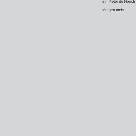
ein Pieter de Hooch i
Morgen mehr.