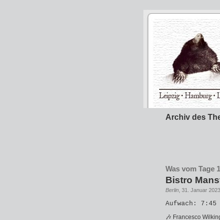
Archiv des Th
Was vom Tage 15
Bistro Mans
Berlin
, 31. Januar 2023
Aufwach: 7:45
🎶 Francesco Wilkin