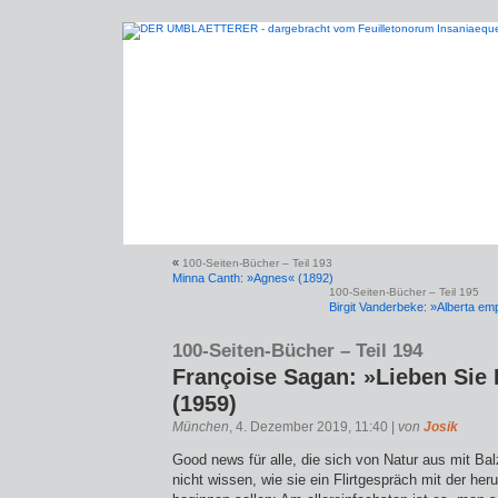
«
100-Seiten-Bücher – Teil 193
Minna Canth: »Agnes« (1892)
100-Seiten-Bücher – Teil 195
Birgit Vanderbeke: »Alberta em
100-Seiten-Bücher – Teil 194
Françoise Sagan: »Lieben Si
(1959)
München
, 4. Dezember 2019, 11:40 |
von
Josik
Good news für alle, die sich von Natur aus mit Ba
nicht wissen, wie sie ein Flirtgespräch mit der h