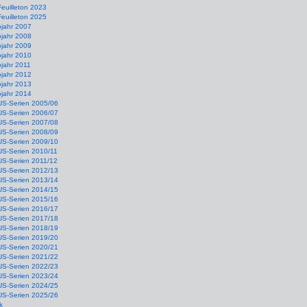
Feuilleton 2023
Feuilleton 2025
ojahr 2007
ojahr 2008
ojahr 2009
ojahr 2010
jahr 2011
ojahr 2012
ojahr 2013
ojahr 2014
US-Serien 2005/06
US-Serien 2006/07
US-Serien 2007/08
US-Serien 2008/09
US-Serien 2009/10
US-Serien 2010/11
US-Serien 2011/12
US-Serien 2012/13
US-Serien 2013/14
US-Serien 2014/15
US-Serien 2015/16
US-Serien 2016/17
US-Serien 2017/18
US-Serien 2018/19
US-Serien 2019/20
US-Serien 2020/21
US-Serien 2021/22
US-Serien 2022/23
US-Serien 2023/24
US-Serien 2024/25
US-Serien 2025/26
k