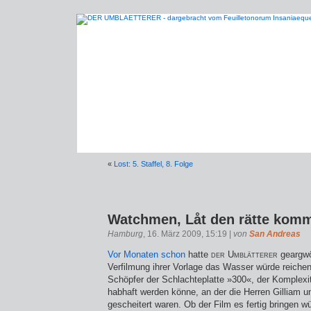
«
Lost: 5. Staffel, 8. Folge
Watchmen, Låt den rätte komm
Hamburg
, 16. März 2009, 15:19 |
von
San Andreas
Vor Monaten schon
hatte
der Umblätterer
geargwö
Verfilmung ihrer Vorlage das Wasser würde reich
Schöpfer der Schlachteplatte »300«, der Komplexi
habhaft werden könne, an der die Herren Gilliam 
gescheitert waren. Ob der Film es fertig bringen w