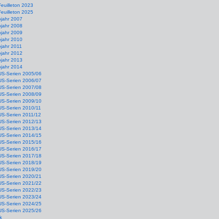
Feuilleton 2023
Feuilleton 2025
ojahr 2007
ojahr 2008
ojahr 2009
ojahr 2010
jahr 2011
ojahr 2012
ojahr 2013
ojahr 2014
US-Serien 2005/06
US-Serien 2006/07
US-Serien 2007/08
US-Serien 2008/09
US-Serien 2009/10
US-Serien 2010/11
US-Serien 2011/12
US-Serien 2012/13
US-Serien 2013/14
US-Serien 2014/15
US-Serien 2015/16
US-Serien 2016/17
US-Serien 2017/18
US-Serien 2018/19
US-Serien 2019/20
US-Serien 2020/21
US-Serien 2021/22
US-Serien 2022/23
US-Serien 2023/24
US-Serien 2024/25
US-Serien 2025/26
k