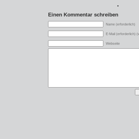
*
Einen Kommentar schreiben
Name (erforderlich)
E-Mail (erforderlich) (w
Webseite