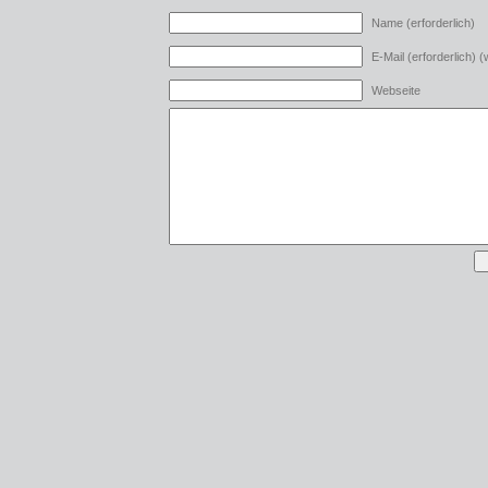
Name (erforderlich)
E-Mail (erforderlich) (w
Webseite