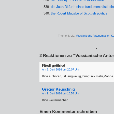
der Hieronymus Bosch der Moderne
die Jutta Ditfurth eines fundamentalistisc
the Robert Mugabe of Scottish politics
Themenkreis:
Vossianische Antonomasie
|
Ko
*
2 Reaktionen zu “Vossianische Anton
Fliedl gottfried
Am 8. Juni 2014 um 20:07 Uhr
Bitte aufhören, ist langweilig, bringt nix mehr,Mohne
Gregor Keuschnig
Am 9. Juni 2014 um 18:54 Uhr
Bitte weitermachen.
Einen Kommentar schreiben