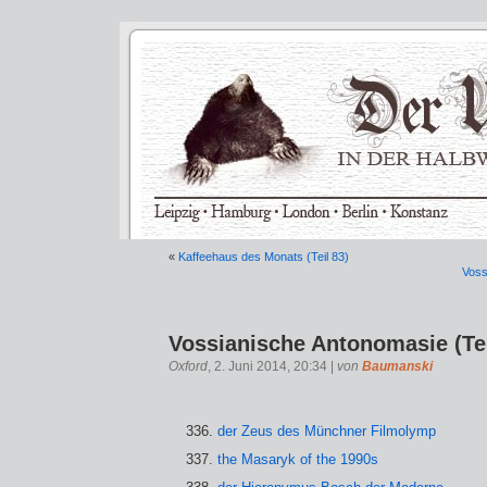
«
Kaffeehaus des Monats (Teil 83)
Voss
Vossianische Antonomasie (Tei
Oxford
, 2. Juni 2014, 20:34 |
von
Baumanski
der Zeus des Münchner Filmolymp
the Masaryk of the 1990s