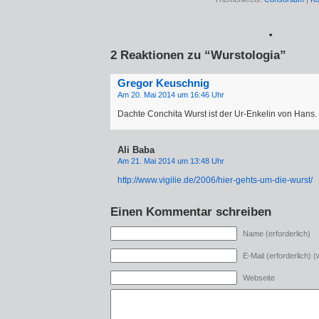
*
2 Reaktionen zu “Wurstologia”
Gregor Keuschnig
Am 20. Mai 2014 um 16:46 Uhr
Dachte Conchita Wurst ist der Ur-Enkelin von Hans.
Ali Baba
Am 21. Mai 2014 um 13:48 Uhr
http://www.vigilie.de/2006/hier-gehts-um-die-wurst/
Einen Kommentar schreiben
Name (erforderlich)
E-Mail (erforderlich) (w
Webseite