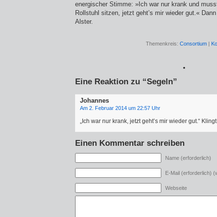
energischer Stimme: »Ich war nur krank und musst
Rollstuhl sitzen, jetzt geht’s mir wieder gut.« Dan
Alster.
Themenkreis:
Consortium
|
Ko
*
Eine Reaktion zu “Segeln”
Johannes
Am 2. Februar 2014 um 22:57 Uhr
„Ich war nur krank, jetzt geht’s mir wieder gut.“ Klin
Einen Kommentar schreiben
Name (erforderlich)
E-Mail (erforderlich) (w
Webseite