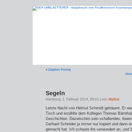
«
Döpfner-Porträt
Voss
Segeln
Hamburg
, 1. Februar 2014, 09:01 |
von
Maltus
Letzte Nacht von Helmut Schmidt geträumt. Er war
Tisch und erzählte dem Kollegen Thomas Bärnthal
Geschichten. Dazwischen sein schallendes, löwen
Gerhard Schröder ja immer nur kopiert und dann e
gemacht hat. Ich schaute ihn verwundert an, und 