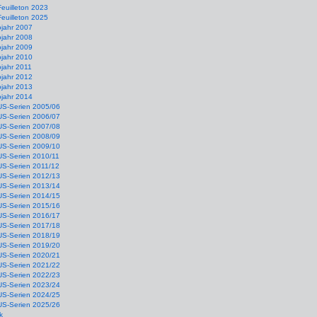
Feuilleton 2023
Feuilleton 2025
ojahr 2007
ojahr 2008
ojahr 2009
ojahr 2010
jahr 2011
ojahr 2012
ojahr 2013
ojahr 2014
US-Serien 2005/06
US-Serien 2006/07
US-Serien 2007/08
US-Serien 2008/09
US-Serien 2009/10
US-Serien 2010/11
US-Serien 2011/12
US-Serien 2012/13
US-Serien 2013/14
US-Serien 2014/15
US-Serien 2015/16
US-Serien 2016/17
US-Serien 2017/18
US-Serien 2018/19
US-Serien 2019/20
US-Serien 2020/21
US-Serien 2021/22
US-Serien 2022/23
US-Serien 2023/24
US-Serien 2024/25
US-Serien 2025/26
k