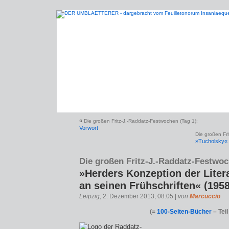
«
Die großen Fritz-J.-Raddatz-Festwochen (Tag 1):
Vorwort
Die großen Fr
»Tucholsky« 
Die großen Fritz-J.-Raddatz-Festwoc
»Herders Konzeption der Litera
an seinen Frühschriften« (1958
Leipzig
, 2. Dezember 2013, 08:05 |
von
Marcuccio
(=
100-Seiten-Bücher
– Teil