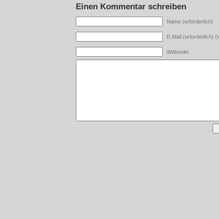
Einen Kommentar schreiben
Name (erforderlich)
E-Mail (erforderlich) (w
Webseite