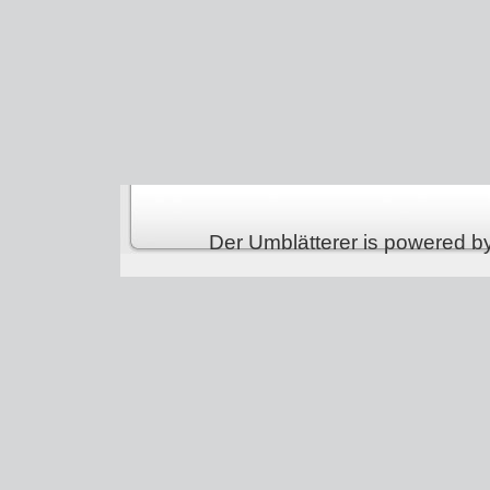
Der Umblätterer is powered b