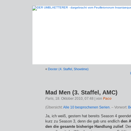
«
Dexter (4. Staffel, Showtime)
Mad Men (3. Staffel, AMC)
Paris
, 18. Oktober 2010, 07:48 |
von
Paco
(Übersicht:
Alle 10 besprochenen Serien.
– Vorwort:
B
Ja, ich weiß, gestern hat bereits Season 4 geende
kurz zu Season 3, denn die gab uns endlich
den A
den die gesamte bisherige Handlung zulief
. De