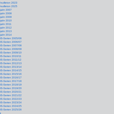
Feuilleton 2023
Feuilleton 2025
ojahr 2007
ojahr 2008
ojahr 2009
ojahr 2010
jahr 2011
ojahr 2012
ojahr 2013
ojahr 2014
US-Serien 2005/06
US-Serien 2006/07
US-Serien 2007/08
US-Serien 2008/09
US-Serien 2009/10
US-Serien 2010/11
US-Serien 2011/12
US-Serien 2012/13
US-Serien 2013/14
US-Serien 2014/15
US-Serien 2015/16
US-Serien 2016/17
US-Serien 2017/18
US-Serien 2018/19
US-Serien 2019/20
US-Serien 2020/21
US-Serien 2021/22
US-Serien 2022/23
US-Serien 2023/24
US-Serien 2024/25
US-Serien 2025/26
k