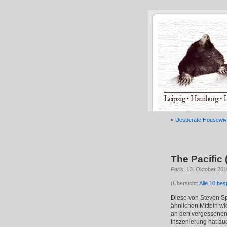
«
Desperate Housewive
The Pacific 
Paris
, 13. Oktober 201
(Übersicht:
Alle 10 be
Diese von Steven Sp
ähnlichen Mitteln w
an den vergessenen 
Inszenierung hat auc