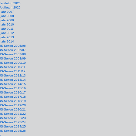
Feuilleton 2023
Feuilleton 2025
ojahr 2007
ojahr 2008
ojahr 2009
ojahr 2010
jahr 2011
ojahr 2012
ojahr 2013
ojahr 2014
US-Serien 2005/06
US-Serien 2006/07
US-Serien 2007/08
US-Serien 2008/09
US-Serien 2009/10
US-Serien 2010/11
US-Serien 2011/12
US-Serien 2012/13
US-Serien 2013/14
US-Serien 2014/15
US-Serien 2015/16
US-Serien 2016/17
US-Serien 2017/18
US-Serien 2018/19
US-Serien 2019/20
US-Serien 2020/21
US-Serien 2021/22
US-Serien 2022/23
US-Serien 2023/24
US-Serien 2024/25
US-Serien 2025/26
k