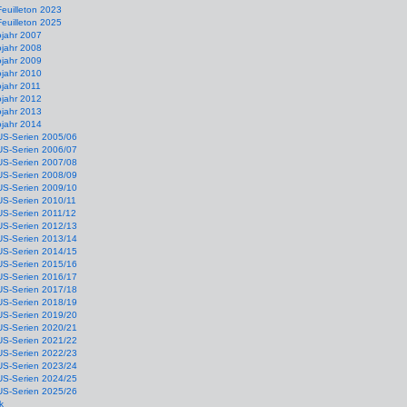
Feuilleton 2023
Feuilleton 2025
ojahr 2007
ojahr 2008
ojahr 2009
ojahr 2010
jahr 2011
ojahr 2012
ojahr 2013
ojahr 2014
US-Serien 2005/06
US-Serien 2006/07
US-Serien 2007/08
US-Serien 2008/09
US-Serien 2009/10
US-Serien 2010/11
US-Serien 2011/12
US-Serien 2012/13
US-Serien 2013/14
US-Serien 2014/15
US-Serien 2015/16
US-Serien 2016/17
US-Serien 2017/18
US-Serien 2018/19
US-Serien 2019/20
US-Serien 2020/21
US-Serien 2021/22
US-Serien 2022/23
US-Serien 2023/24
US-Serien 2024/25
US-Serien 2025/26
k