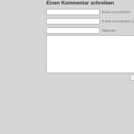
Einen Kommentar schreiben
Name (erforderlich)
E-Mail (erforderlich) (w
Webseite