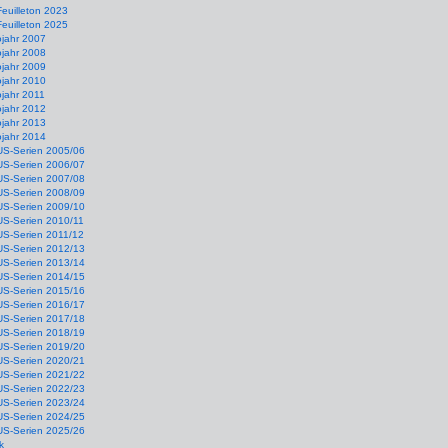
Feuilleton 2023
Feuilleton 2025
ojahr 2007
ojahr 2008
ojahr 2009
ojahr 2010
jahr 2011
ojahr 2012
ojahr 2013
ojahr 2014
US-Serien 2005/06
US-Serien 2006/07
US-Serien 2007/08
US-Serien 2008/09
US-Serien 2009/10
US-Serien 2010/11
US-Serien 2011/12
US-Serien 2012/13
US-Serien 2013/14
US-Serien 2014/15
US-Serien 2015/16
US-Serien 2016/17
US-Serien 2017/18
US-Serien 2018/19
US-Serien 2019/20
US-Serien 2020/21
US-Serien 2021/22
US-Serien 2022/23
US-Serien 2023/24
US-Serien 2024/25
US-Serien 2025/26
k