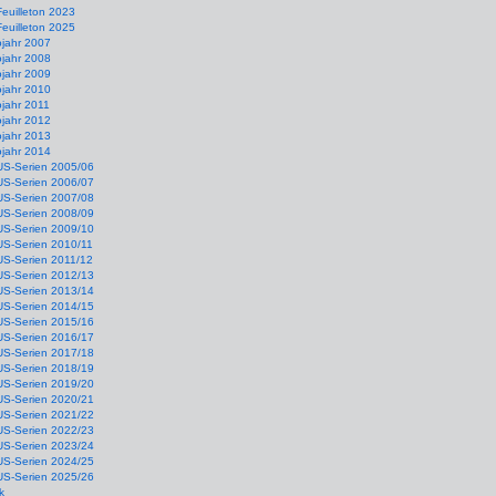
Feuilleton 2023
Feuilleton 2025
ojahr 2007
ojahr 2008
ojahr 2009
ojahr 2010
jahr 2011
ojahr 2012
ojahr 2013
ojahr 2014
US-Serien 2005/06
US-Serien 2006/07
US-Serien 2007/08
US-Serien 2008/09
US-Serien 2009/10
US-Serien 2010/11
US-Serien 2011/12
US-Serien 2012/13
US-Serien 2013/14
US-Serien 2014/15
US-Serien 2015/16
US-Serien 2016/17
US-Serien 2017/18
US-Serien 2018/19
US-Serien 2019/20
US-Serien 2020/21
US-Serien 2021/22
US-Serien 2022/23
US-Serien 2023/24
US-Serien 2024/25
US-Serien 2025/26
k