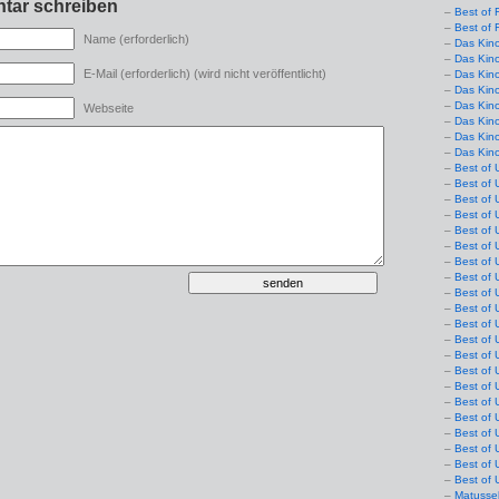
tar schreiben
Best of 
Best of 
Name (erforderlich)
Das Kin
Das Kin
E-Mail (erforderlich) (wird nicht veröffentlicht)
Das Kin
Das Kin
Das Kino
Webseite
Das Kin
Das Kin
Das Kin
Best of 
Best of 
Best of 
Best of 
Best of 
Best of 
Best of 
Best of 
Best of 
Best of 
Best of 
Best of 
Best of 
Best of 
Best of 
Best of 
Best of 
Best of 
Best of 
Best of 
Best of 
Matusse