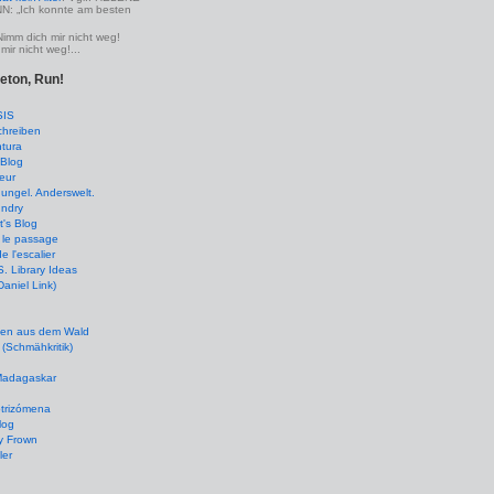
 „Ich konnte am besten
Nimm dich mir nicht weg!
mir nicht weg!...
leton, Run!
SIS
chreiben
tura
Blog
eur
ungel. Anderswelt.
undry
's Blog
 le passage
de l'escalier
 Library Ideas
(Daniel Link)
en aus dem Wald
(Schmähkritik)
 Madagaskar
ptrizómena
log
y Frown
ler