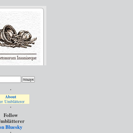
*
About
er Umblätterer
*
Follow
mblätterer
on Bluesky
*