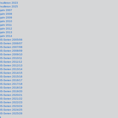
Feuilleton 2023
Feuilleton 2025
ojahr 2007
ojahr 2008
ojahr 2009
ojahr 2010
jahr 2011
ojahr 2012
ojahr 2013
ojahr 2014
US-Serien 2005/06
US-Serien 2006/07
US-Serien 2007/08
US-Serien 2008/09
US-Serien 2009/10
US-Serien 2010/11
US-Serien 2011/12
US-Serien 2012/13
US-Serien 2013/14
US-Serien 2014/15
US-Serien 2015/16
US-Serien 2016/17
US-Serien 2017/18
US-Serien 2018/19
US-Serien 2019/20
US-Serien 2020/21
US-Serien 2021/22
US-Serien 2022/23
US-Serien 2023/24
US-Serien 2024/25
US-Serien 2025/26
k