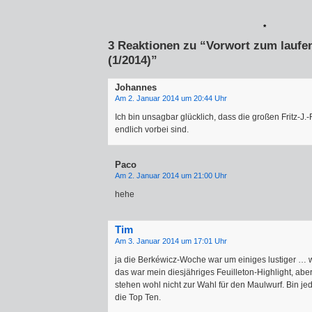
*
3 Reaktionen zu “Vorwort zum laufen
(1/2014)”
Johannes
Am 2. Januar 2014 um 20:44 Uhr
Ich bin unsagbar glücklich, dass die großen Fritz-
endlich vorbei sind.
Paco
Am 2. Januar 2014 um 21:00 Uhr
hehe
Tim
Am 3. Januar 2014 um 17:01 Uhr
ja die Berkéwicz-Woche war um einiges lustiger … 
das war mein diesjähriges Feuilleton-Highlight, ab
stehen wohl nicht zur Wahl für den Maulwurf. Bin je
die Top Ten.