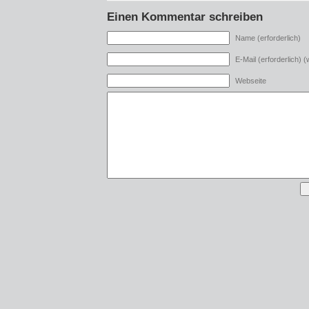
Einen Kommentar schreiben
Name (erforderlich)
E-Mail (erforderlich) (w
Webseite