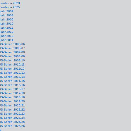
Feuilleton 2023
Feuilleton 2025
ojahr 2007
ojahr 2008
ojahr 2009
ojahr 2010
jahr 2011
ojahr 2012
ojahr 2013
ojahr 2014
US-Serien 2005/06
US-Serien 2006/07
US-Serien 2007/08
US-Serien 2008/09
US-Serien 2009/10
US-Serien 2010/11
US-Serien 2011/12
US-Serien 2012/13
US-Serien 2013/14
US-Serien 2014/15
US-Serien 2015/16
US-Serien 2016/17
US-Serien 2017/18
US-Serien 2018/19
US-Serien 2019/20
US-Serien 2020/21
US-Serien 2021/22
US-Serien 2022/23
US-Serien 2023/24
US-Serien 2024/25
US-Serien 2025/26
k