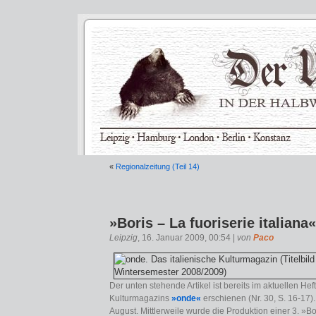
«
Regionalzeitung (Teil 14)
»Boris – La fuoriserie italiana«
Leipzig
, 16. Januar 2009, 00:54 |
von
Paco
Der unten stehende Artikel ist bereits im aktuellen Hef
Kulturmagazins
»onde«
erschienen (Nr. 30, S. 16-17
August. Mittlerweile wurde die Produktion einer 3. »Bori