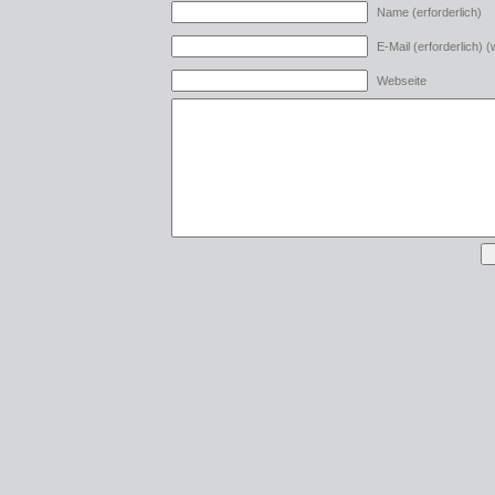
Name (erforderlich)
E-Mail (erforderlich) (w
Webseite