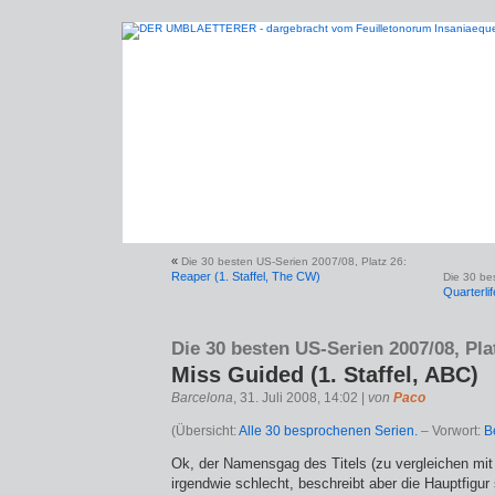
«
Die 30 besten US-Serien 2007/08, Platz 26:
Reaper (1. Staffel, The CW)
Die 30 be
Quarterli
Die 30 besten US-Serien 2007/08, Pla
Miss Guided (1. Staffel, ABC)
Barcelona
, 31. Juli 2008, 14:02 |
von
Paco
(Übersicht:
Alle 30 besprochenen Serien.
– Vorwort:
B
Ok, der Namensgag des Titels (zu vergleichen mit 
irgendwie schlecht, beschreibt aber die Hauptfigur