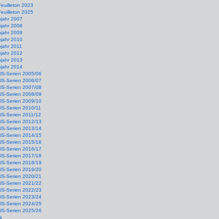
Feuilleton 2023
Feuilleton 2025
ojahr 2007
ojahr 2008
ojahr 2009
ojahr 2010
jahr 2011
ojahr 2012
ojahr 2013
ojahr 2014
US-Serien 2005/06
US-Serien 2006/07
US-Serien 2007/08
US-Serien 2008/09
US-Serien 2009/10
US-Serien 2010/11
US-Serien 2011/12
US-Serien 2012/13
US-Serien 2013/14
US-Serien 2014/15
US-Serien 2015/16
US-Serien 2016/17
US-Serien 2017/18
US-Serien 2018/19
US-Serien 2019/20
US-Serien 2020/21
US-Serien 2021/22
US-Serien 2022/23
US-Serien 2023/24
US-Serien 2024/25
US-Serien 2025/26
k