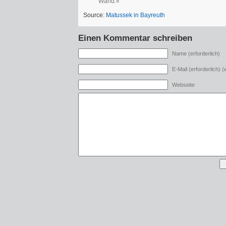
Wand.«
Source:
Matussek in Bayreuth
Einen Kommentar schreiben
Name (erforderlich)
E-Mail (erforderlich) (w
Webseite