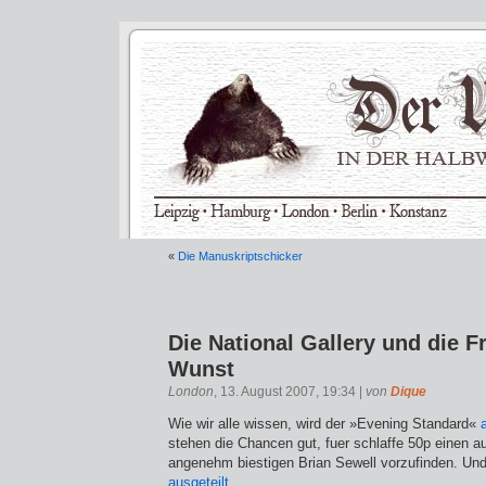
«
Die Manuskriptschicker
Die National Gallery und die F
Wunst
London
, 13. August 2007, 19:34 |
von
Dique
Wie wir alle wissen, wird der »Evening Standard«
stehen die Chancen gut, fuer schlaffe 50p einen 
angenehm biestigen Brian Sewell vorzufinden. Und
ausgeteilt
.