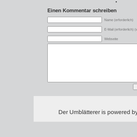
*
Einen Kommentar schreiben
Name (erforderlich)
E-Mail (erforderlich) (w
Webseite
Der Umblätterer is powered b