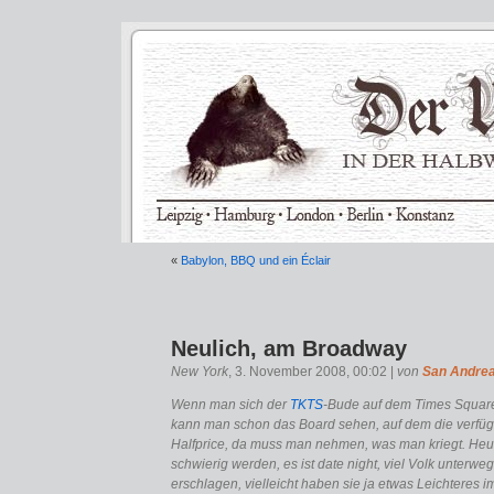
«
Babylon, BBQ und ein Éclair
Neulich, am Broadway
New York
, 3. November 2008, 00:02 |
von
San Andre
Wenn man sich der
TKTS
-Bude auf dem Times Square
kann man schon das Board sehen, auf dem die verfügb
Halfprice, da muss man nehmen, was man kriegt. Heu
schwierig werden, es ist date night, viel Volk unterwe
erschlagen, vielleicht haben sie ja etwas Leichteres