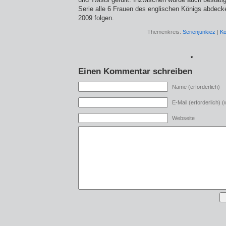
Serie alle 6 Frauen des englischen Königs abdecken 
2009 folgen.
Themenkreis:
Serienjunkiez
|
Ko
*
Einen Kommentar schreiben
Name (erforderlich)
E-Mail (erforderlich) (w
Webseite