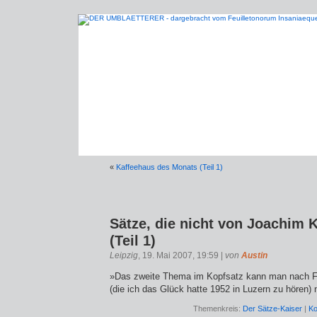
«
Kaffeehaus des Monats (Teil 1)
Sätze, die nicht von Joachim
(Teil 1)
Leipzig
, 19. Mai 2007, 19:59 |
von
Austin
»Das zweite Thema im Kopfsatz kann man nach Fur
(die ich das Glück hatte 1952 in Luzern zu hören) n
Themenkreis:
Der Sätze-Kaiser
|
Ko