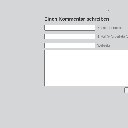
*
Einen Kommentar schreiben
Name (erforderlich)
E-Mail (erforderlich) (w
Webseite