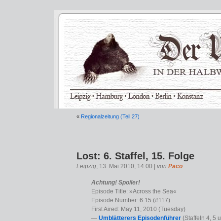
«
Regionalzeitung (Teil 27)
Lost: 6. Staffel, 15. Folge
Leipzig
, 13. Mai 2010, 14:00 |
von
Paco
Achtung! Spoiler!
Episode Title: »Across the Sea«
Episode Number: 6.15 (#117)
First Aired: May 11, 2010 (Tuesday)
—
Umblätterers Episodenführer
(Staffeln 4, 5 